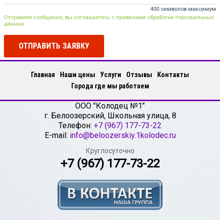
400 символов максимум
Отправляя сообщение, вы соглашаетесь с правилами обработки персональных
данных
ОТПРАВИТЬ ЗАЯВКУ
Главная
Наши цены
Услуги
Отзывы
Контакты
Города где мы работаем
ООО "Колодец №1"
г.
Белоозерский
,
Школьная улица, 8
Телефон:
+7 (967) 177-73-22
E-mail:
info@beloozerskiy.1kolodec.ru
Круглосуточно
+7 (967) 177-73-22