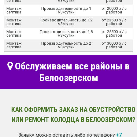
септика
м3/сутки
работой
Монтаж
Производительность до 1
от 20000 р / c
септика
м3/сутки
работой
Монтаж
Производительность до 1,2
от 23500 р / c
септика
м3/сутки
работой
Монтаж
Производительность до 1,8
от 25500 р / c
септика
м3/сутки
работой
Монтаж
Производительность до 2
от 30000 р / c
септика
м3/сутки
работой
Обслуживаем все районы в
Белоозерском
КАК ОФОРМИТЬ ЗАКАЗ НА ОБУСТРОЙСТВО
ИЛИ РЕМОНТ КОЛОДЦА В БЕЛООЗЕРСКОМ?
Заявку можно оставить либо по телефону
+7