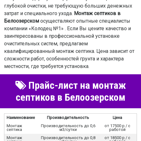
глубокой очистки, не требующую больших денежных
затрат и специального ухода.
Монтаж септиков в
Белоозерском
осуществляют опытные специалисты
компании «Колодец №1» . Если Вы цените качество и
заинтересованы в профессиональной установке
очистительных систем, предлагаем
квалифицированный монтаж септика. Цена зависит от
сложности работ, особенностей грунта и характера
местности, где требуется установка.
Прайс-лист на монтаж
септиков в Белоозерском
Наименование
Производительность
Цена
Монтаж
Производительность до 0,6
от 17500 р / c
септика
м3/сутки
работой
Монтаж
Производительность до 0,8
от 18500 р / c