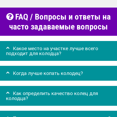
FAQ / Вопросы и ответы на
часто задаваемые вопросы
Какое место на участке лучше всего
подходит для колодца?
Когда лучше копать колодец?
Как определить качество колец для
колодца?