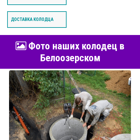
ДОСТАВКА КОЛОДЦА
Фото наших колодец в
Белоозерском