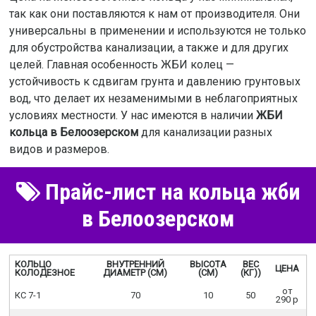
так как они поставляются к нам от производителя. Они
универсальны в применении и используются не только
для обустройства канализации, а также и для других
целей. Главная особенность ЖБИ колец —
устойчивость к сдвигам грунта и давлению грунтовых
вод, что делает их незаменимыми в неблагоприятных
условиях местности. У нас имеются в наличии
ЖБИ
кольца в Белоозерском
для канализации разных
видов и размеров.
Прайс-лист на кольца жби
в Белоозерском
КОЛЬЦО
ВНУТРЕННИЙ
ВЫСОТА
ВЕС
ЦЕНА
КОЛОДЕЗНОЕ
ДИАМЕТР (СМ)
(СМ)
(КГ))
от
КС 7-1
70
10
50
290 р