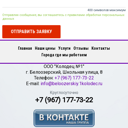
400 символов максимум
Отправляя сообщение, вы соглашаетесь с правилами обработки персональных
данных
ОТПРАВИТЬ ЗАЯВКУ
Главная
Наши цены
Услуги
Отзывы
Контакты
Города где мы работаем
ООО "Колодец №1"
г.
Белоозерский
,
Школьная улица, 8
Телефон:
+7 (967) 177-73-22
E-mail:
info@beloozerskiy.1kolodec.ru
Круглосуточно
+7 (967) 177-73-22