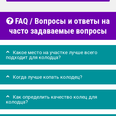
FAQ / Вопросы и ответы на
часто задаваемые вопросы
Какое место на участке лучше всего
подходит для колодца?
Когда лучше копать колодец?
Как определить качество колец для
колодца?