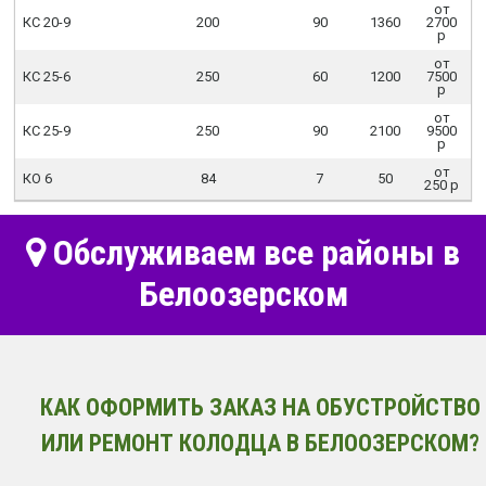
от
КС 20-9
200
90
1360
2700
р
от
КС 25-6
250
60
1200
7500
р
от
КС 25-9
250
90
2100
9500
р
от
КО 6
84
7
50
250 р
Обслуживаем все районы в
Белоозерском
КАК ОФОРМИТЬ ЗАКАЗ НА ОБУСТРОЙСТВО
ИЛИ РЕМОНТ КОЛОДЦА В БЕЛООЗЕРСКОМ?