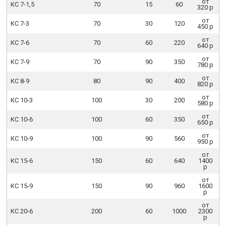
от
КС 7-1,5
70
15
60
320 р
от
КС 7-3
70
30
120
450 р
от
КС 7-6
70
60
220
640 р
от
КС 7-9
70
90
350
780 р
от
КС 8-9
80
90
400
820 р
от
КС 10-3
100
30
200
580 р
от
КС 10-6
100
60
350
650 р
от
КС 10-9
100
90
560
950 р
от
КС 15-6
150
60
640
1400
р
от
КС 15-9
150
90
960
1600
р
от
КС 20-6
200
60
1000
2300
р