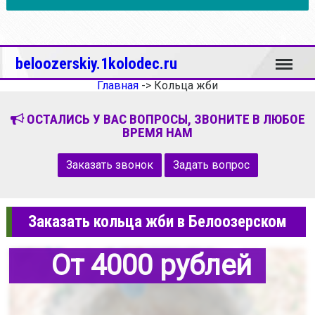
Меню
beloozerskiy.1kolodec.ru
Главная
->
Кольца жби
ОСТАЛИСЬ У ВАС ВОПРОСЫ, ЗВОНИТЕ В ЛЮБОЕ
ВРЕМЯ НАМ
Заказать звонок
Задать вопрос
Заказать кольца жби в Белоозерском
От 4000 рублей