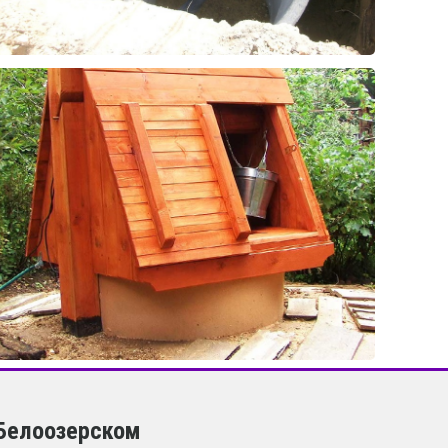
 Белоозерском