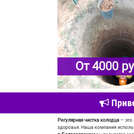
От 4000 р
Приве
Регулярная чистка колодца
— это 
здоровья. Наша компания исполь