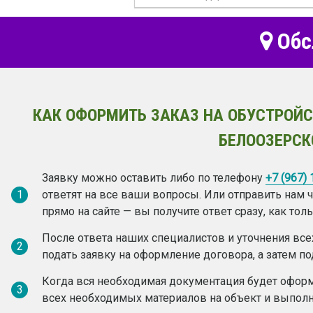
Обс
КАК ОФОРМИТЬ ЗАКАЗ НА ОБУСТРОЙС
БЕЛООЗЕРСК
Заявку можно оставить либо по телефону
+7 (967)
1
ответят на все ваши вопросы. Или отправить нам
прямо на сайте — вы получите ответ сразу, как то
После ответа наших специалистов и уточнения вс
2
подать заявку на оформление договора, а затем по
Когда вся необходимая документация будет оформ
3
всех необходимых материалов на объект и выполн