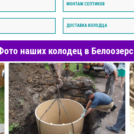
МОНТАЖ СЕПТИКОВ
ДОСТАВКА КОЛОДЦА
ото наших колодец в Белоозер