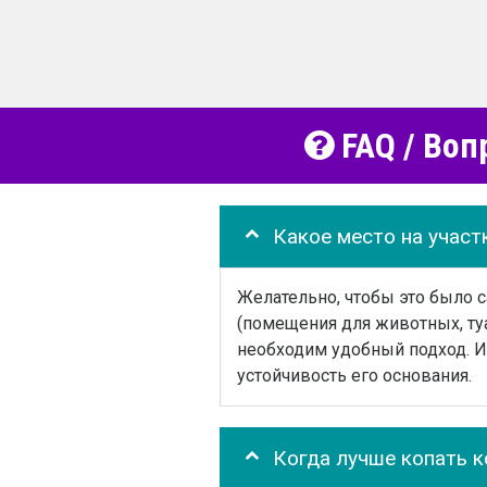
FAQ / Воп
Какое место на участ
Желательно, чтобы это было 
(помещения для животных, туа
необходим удобный подход. И 
устойчивость его основания.
Когда лучше копать 