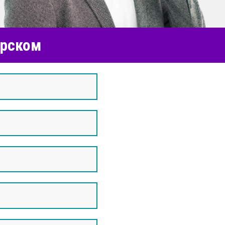
ерском