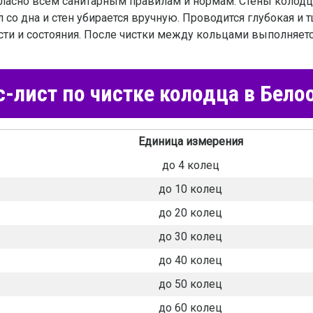
ласно всем санитарным правилам и нормам. Стены коло
 со дна и стен убирается вручную. Проводится глубокая и 
ости и состояния. После чистки между кольцами выполняе
-лист по чистке колодца в Бело
Единица измерения
до 4 колец
до 10 колец
до 20 колец
до 30 колец
до 40 колец
до 50 колец
до 60 колец