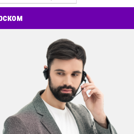
рском