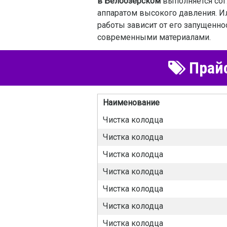
в Белоозерском
выполняется сог
аппаратом высокого давления. Ил
работы зависит от его запущенн
современными материалами.
Прайс
Наименование
Чистка колодца
Чистка колодца
Чистка колодца
Чистка колодца
Чистка колодца
Чистка колодца
Чистка колодца