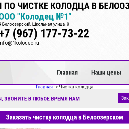
 ПО ЧИСТКЕ КОЛОДЦА В БЕЛОО
ООО "Колодец №1"
Белоозерский, Школьная улица, 8
+7 (967) 177-73-22
info@1kolodec.ru
Главная
Наши цены
Главная
->
Чистка колодца
, ЗВОНИТЕ В ЛЮБОЕ ВРЕМЯ НАМ
Зак
Заказать чистку колодца в Белоозерском