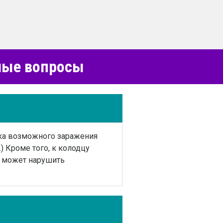
емые вопросы
ика возможного заражения
) Кроме того, к колодцу
о может нарушить