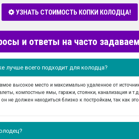
УЗНАТЬ СТОИМОСТЬ КОПКИ КОЛОДЦА!
росы и ответы на часто задава
ке лучше всего подходит для колодца?
самое высокое место и максимально удаленное от источн
леты, компостные ямы, гаражи, стоянки, канализация и т.д.
он не должен находиться близко к постройкам, так как эт
колодец?