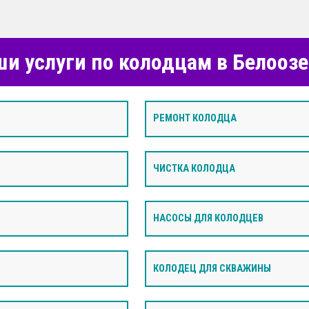
и услуги по колодцам в Белооз
РЕМОНТ КОЛОДЦА
ЧИСТКА КОЛОДЦА
НАСОСЫ ДЛЯ КОЛОДЦЕВ
КОЛОДЕЦ ДЛЯ СКВАЖИНЫ