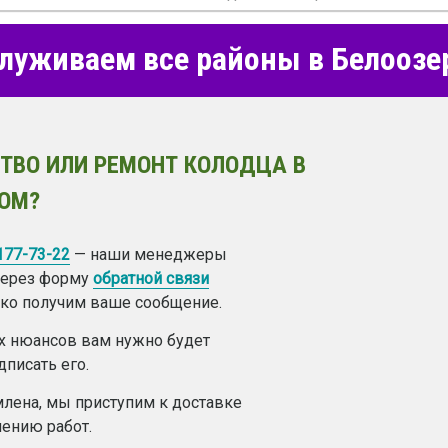
луживаем все районы в Белоозе
ТВО ИЛИ РЕМОНТ КОЛОДЦА В
ОМ?
 177-73-22
— наши менеджеры
 через форму
обратной связи
лько получим ваше сообщение.
ех нюансов вам нужно будет
дписать его.
лена, мы приступим к доставке
ению работ.