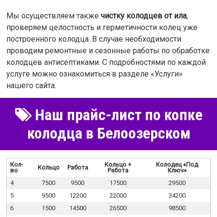
Мы осуществляем также
чистку колодцев от ила
,
проверяем целостность и герметичности колец уже
построенного колодца. В случае необходимости
проводим ремонтные и сезонные работы по обработке
колодцев антисептиками. С подробностями по каждой
услуге можно ознакомиться в разделе «Услуги»
нашего сайта.
Наш прайс-лист по копке
колодца в Белоозерском
Кол-
Кольцо +
Колодец «Под
Кольцо
Работа
во
Работа
Ключ»
4
7500
9500
17500
29500
5
9500
12200
22000
34200
6
1500
14500
26500
98500