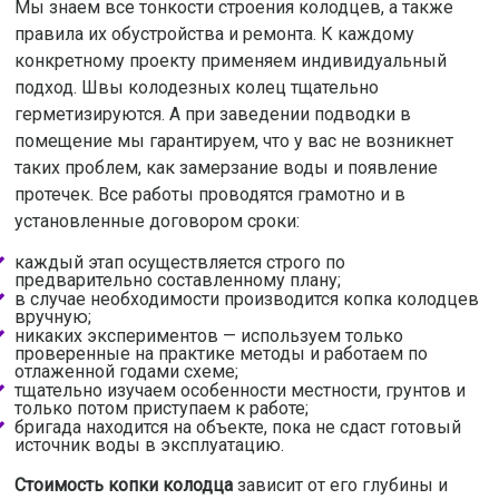
Мы знаем все тонкости строения колодцев, а также
правила их обустройства и ремонта. К каждому
конкретному проекту применяем индивидуальный
подход. Швы колодезных колец тщательно
герметизируются. А при заведении подводки в
помещение мы гарантируем, что у вас не возникнет
таких проблем, как замерзание воды и появление
протечек. Все работы проводятся грамотно и в
установленные договором сроки:
каждый этап осуществляется строго по
предварительно составленному плану;
в случае необходимости производится копка колодцев
вручную;
никаких экспериментов — используем только
проверенные на практике методы и работаем по
отлаженной годами схеме;
тщательно изучаем особенности местности, грунтов и
только потом приступаем к работе;
бригада находится на объекте, пока не сдаст готовый
источник воды в эксплуатацию.
Стоимость копки колодца
зависит от его глубины и