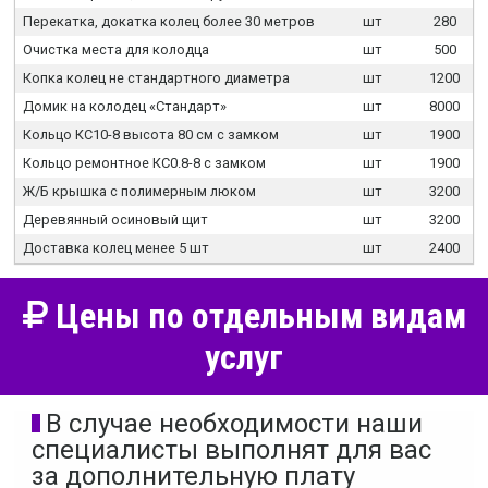
Перекатка, докатка колец более 30 метров
шт
280
Очистка места для колодца
шт
500
Копка колец не стандартного диаметра
шт
1200
Домик на колодец «Стандарт»
шт
8000
Кольцо КС10-8 высота 80 см с замком
шт
1900
Кольцо ремонтное КС0.8-8 с замком
шт
1900
Ж/Б крышка с полимерным люком
шт
3200
Деревянный осиновый щит
шт
3200
Доставка колец менее 5 шт
шт
2400
Цены по отдельным видам
услуг
В случае необходимости наши
специалисты выполнят для вас
за дополнительную плату