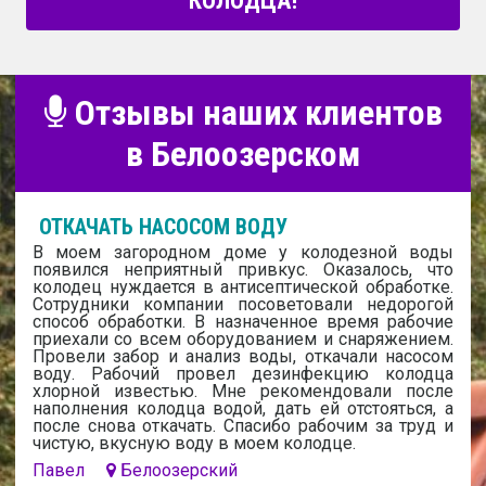
КОЛОДЦА!
Отзывы наших клиентов
в Белоозерском
ОТКАЧАТЬ НАСОСОМ ВОДУ
В моем загородном доме у колодезной воды
появился неприятный привкус. Оказалось, что
колодец нуждается в антисептической обработке.
Сотрудники компании посоветовали недорогой
способ обработки. В назначенное время рабочие
приехали со всем оборудованием и снаряжением.
Провели забор и анализ воды, откачали насосом
воду. Рабочий провел дезинфекцию колодца
хлорной известью. Мне рекомендовали после
наполнения колодца водой, дать ей отстояться, а
после снова откачать. Спасибо рабочим за труд и
чистую, вкусную воду в моем колодце.
Павел
Белоозерский