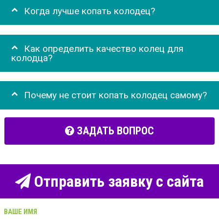
Когда лучше копать колодец?
Как определить качество колец для
колодца?
Почему не стоит копать колодец самому?
ЗАДАТЬ ВОПРОС
Отправить заявку с сайта
ВАШЕ ИМЯ