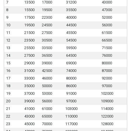
7
13500
17000
31200
43000
8
15500
19500
35500
47300
9
17500
22300
40000
52000
10
19500
24500
44500
56300
11
21500
27500
45500
61500
12
23500
30500
54500
66500
13
25500
33500
59500
71500
14
27500
36500
64500
76000
15
29000
39000
69000
80000
16
31000
42500
74000
87000
17
33000
46000
80000
92000
18
35000
50000
86000
97000
19
37000
53000
91000
102000
20
39000
56000
97000
109000
21
41000
61000
103000
114000
22
43000
65000
110000
122000
23
45000
70000
117000
128000