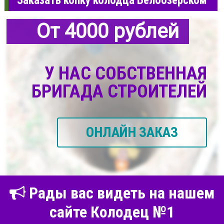
Заказать копку колодца Белоозерском
От 4000 рублей
У НАС СОБСТВЕННАЯ
БРИГАДА СТРОИТЕЛЕЙ
ОНЛАЙН ЗАКАЗ
Рады вас видеть на нашем
сайте Колодец №1