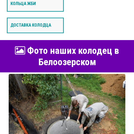
КОЛЬЦА ЖБИ
ДОСТАВКА КОЛОДЦА
Фото наших колодец в
Белоозерском