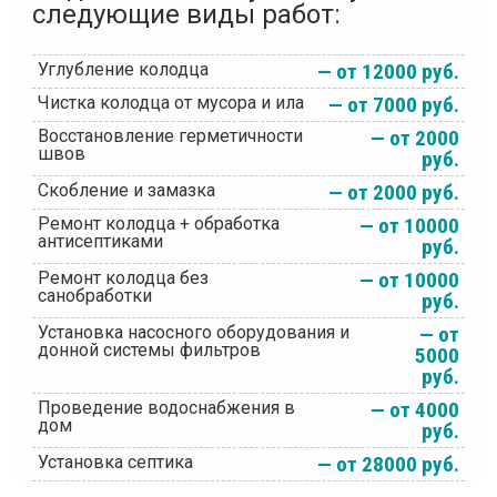
следующие виды работ:
Углубление колодца
— от 12000 руб.
Чистка колодца от мусора и ила
— от 7000 руб.
Восстановление герметичности
— от 2000
швов
руб.
Скобление и замазка
— от 2000 руб.
Ремонт колодца + обработка
— от 10000
антисептиками
руб.
Ремонт колодца без
— от 10000
санобработки
руб.
Установка насосного оборудования и
— от
донной системы фильтров
5000
руб.
Проведение водоснабжения в
— от 4000
дом
руб.
Установка септика
— от 28000 руб.