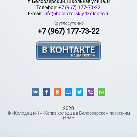
г.
Белоозерский
,
Школьная улица, 8
Телефон:
+7 (967) 177-73-22
E-mail:
info@beloozerskiy.1kolodec.ru
Круглосуточно
+7 (967) 177-73-22
2020
© «Колодец №1» -Копка колодца в Белоозерском по низким
ценам!