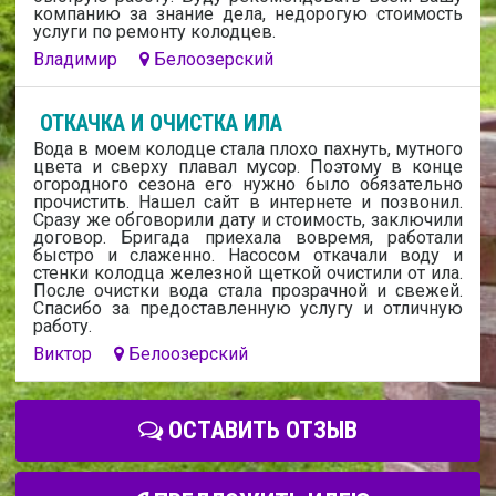
компанию за знание дела, недорогую стоимость
услуги по ремонту колодцев.
Владимир
Белоозерский
ОТКАЧКА И ОЧИСТКА ИЛА
Вода в моем колодце стала плохо пахнуть, мутного
цвета и сверху плавал мусор. Поэтому в конце
огородного сезона его нужно было обязательно
прочистить. Нашел сайт в интернете и позвонил.
Сразу же обговорили дату и стоимость, заключили
договор. Бригада приехала вовремя, работали
быстро и слаженно. Насосом откачали воду и
стенки колодца железной щеткой очистили от ила.
После очистки вода стала прозрачной и свежей.
Спасибо за предоставленную услугу и отличную
работу.
Виктор
Белоозерский
ОСТАВИТЬ ОТЗЫВ